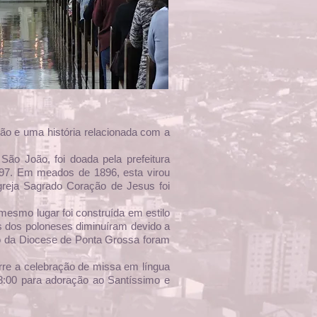
o e uma história relacionada com a
ão João, foi doada pela prefeitura
897. Em meados de 1896, esta virou
greja Sagrado Coração de Jesus foi
mesmo lugar foi construída em estilo
ões dos poloneses diminuíram devido a
po da Diocese de Ponta Grossa foram
re a celebração de missa em língua
8:00 para adoração ao Santíssimo e