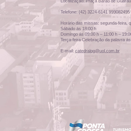
Localização: Praça Barão de Guaraú
Telefone: (42) 3224-6141 999082495
Horário das missas: segunda-feira, qu
Sábado ás 18:00 h
Domingo ás 09:00 h – 11:00 h – 19:0
Terça-feira Celebração da palavra ás
E-mail:
catedralpg@uol.com.br