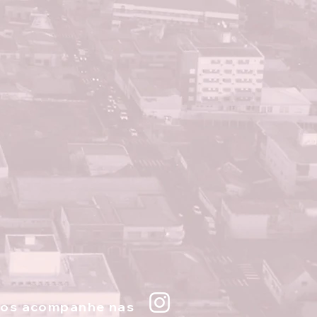
os acompanhe nas