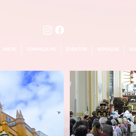
INÍCIO
CONHEÇA PG
EVENTOS
SERVIÇOS
GU